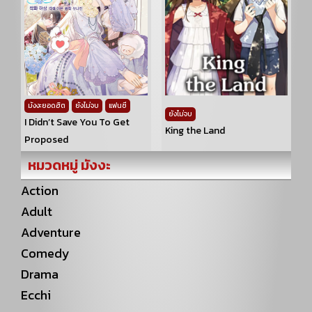
มังงะยอดฮิต
ยังไม่จบ
แฟนซี
ยังไม่จบ
I Didn’t Save You To Get
King the Land
Proposed
หมวดหมู่ มังงะ
Action
Adult
Adventure
Comedy
Drama
Ecchi