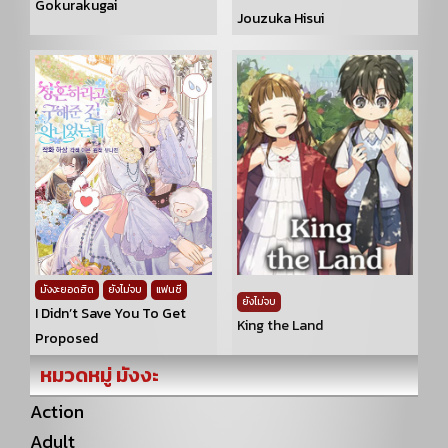
Gokurakugai
Jouzuka Hisui
มังงะยอดฮิต
ยังไม่จบ
แฟนซี
ยังไม่จบ
I Didn’t Save You To Get
King the Land
Proposed
หมวดหมู่ มังงะ
Action
Adult