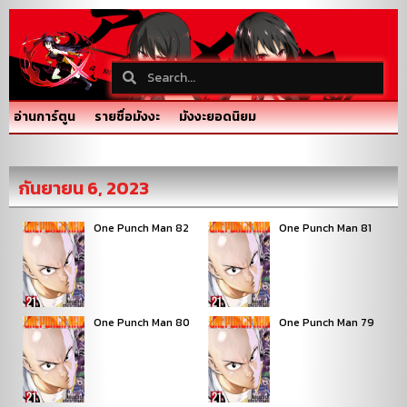
อ่านการ์ตูน
รายชื่อมังงะ
มังงะยอดนิยม
กันยายน 6, 2023
One Punch Man 82
One Punch Man 81
One Punch Man 80
One Punch Man 79