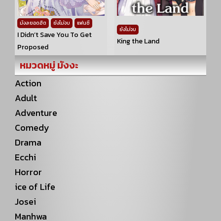
มังงะยอดฮิต
ยังไม่จบ
แฟนซี
ยังไม่จบ
I Didn’t Save You To Get
King the Land
Proposed
หมวดหมู่ มังงะ
Action
Adult
Adventure
Comedy
Drama
Ecchi
Horror
ice of Life
Josei
Manhwa