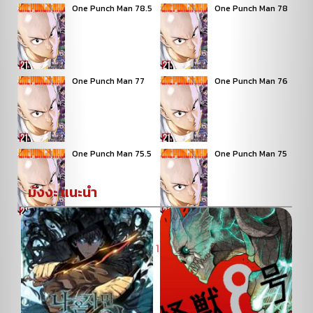
One Punch Man 78.5
One Punch Man 78
One Punch Man 77
One Punch Man 76
One Punch Man 75.5
One Punch Man 75
มังงะ แนะนำ
« Previous
1
2
Next »