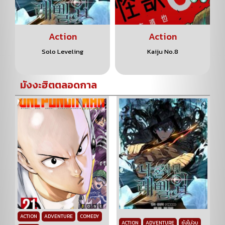
Action
Action
Solo Leveling
Kaiju No.8
มังงะฮิตตลอดกาล
ACTION
ADVENTURE
COMEDY
ACTION
ADVENTURE
ยังไม่จบ