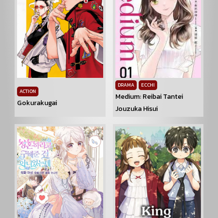
DRAMA
ECCHI
ACTION
Medium: Reibai Tantei
Gokurakugai
Jouzuka Hisui