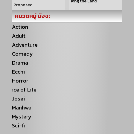
King the Land
Proposed
หมวดหมู่ มังงะ
Action
Adult
Adventure
Comedy
Drama
Ecchi
Horror
ice of Life
Josei
Manhwa
Mystery
Sci-fi