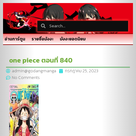
อ่านการ์ตูน
รายชื่อมังงะ
มังงะยอดนิยม
one piece ตอนที่ 840
admin@godangmanga
กรกฎาคม 25, 2023
No Comments