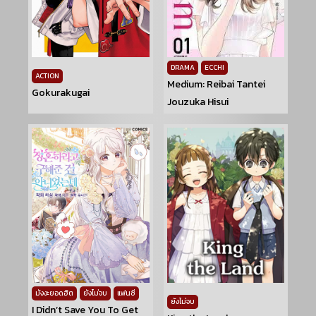
DRAMA
ECCHI
ACTION
Medium: Reibai Tantei
Gokurakugai
Jouzuka Hisui
มังงะยอดฮิต
ยังไม่จบ
แฟนซี
ยังไม่จบ
I Didn’t Save You To Get