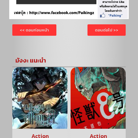
<< ตอนก่อนหน้า
ตอนต่อไป >>
มังงะ แนะนำ
Action
Action