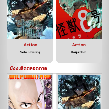
Action
Action
Solo Leveling
Kaiju No.8
มังงะฮิตตลอดกาล