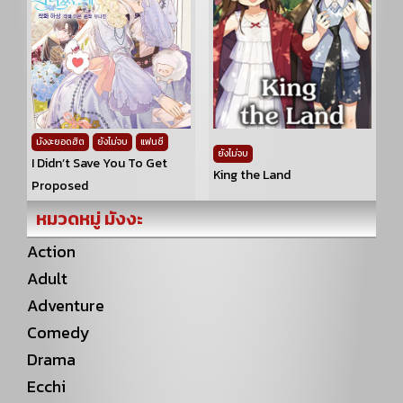
มังงะยอดฮิต
ยังไม่จบ
แฟนซี
ยังไม่จบ
I Didn’t Save You To Get
King the Land
Proposed
หมวดหมู่ มังงะ
Action
Adult
Adventure
Comedy
Drama
Ecchi