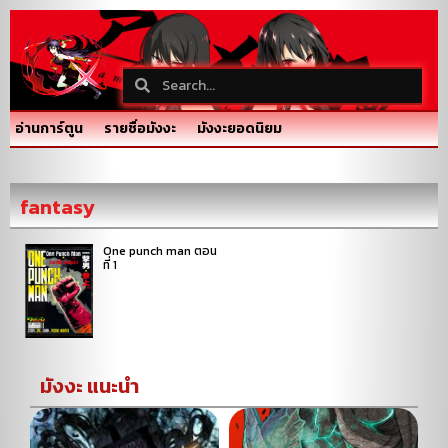
อ่านการ์ตูน
รายชื่อมังงะ
มังงะยอดนิยม
fantasy
One punch man ตอน
ที่ 1
มังงะ แนะนำ