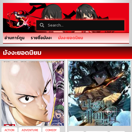
อ่านการ์ตูน
รายชื่อมังงะ
มังงะยอดนิยม
มังงะยอดนิยม
ACTION
ADVENTURE
COMEDY