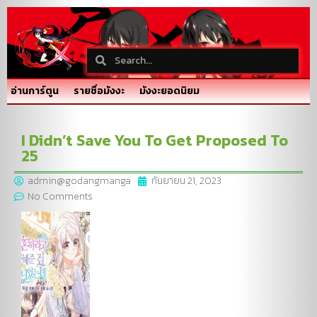
อ่านการ์ตูน
รายชื่อมังงะ
มังงะยอดนิยม
I Didn’t Save You To Get Proposed To
25
admin@godangmanga
กันยายน 21, 2023
No Comments