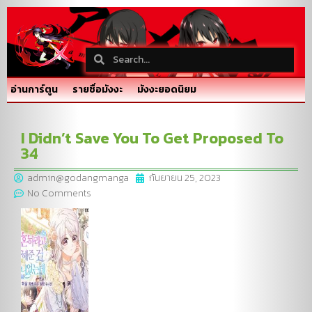
อ่านการ์ตูน
รายชื่อมังงะ
มังงะยอดนิยม
I Didn’t Save You To Get Proposed To
34
admin@godangmanga
กันยายน 25, 2023
No Comments