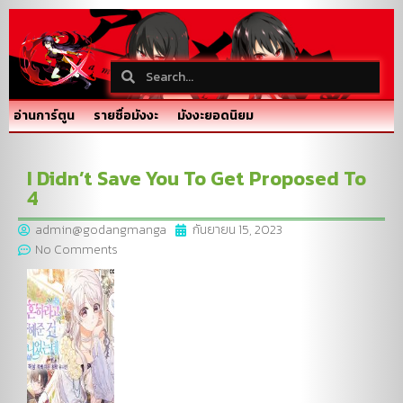
อ่านการ์ตูน
รายชื่อมังงะ
มังงะยอดนิยม
I Didn’t Save You To Get Proposed To
4
admin@godangmanga
กันยายน 15, 2023
No Comments