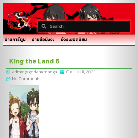
อ่านการ์ตูน
รายชื่อมังงะ
มังงะยอดนิยม
King the Land 6
admin@godangmanga
กันยายน 11, 2023
No Comments