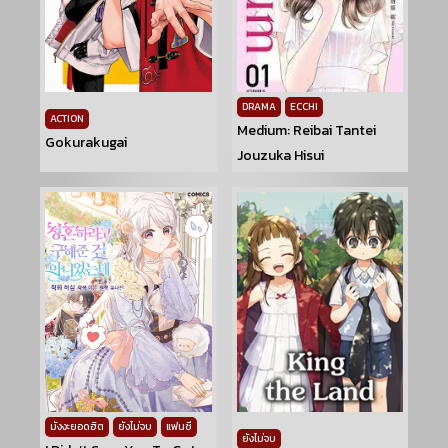
DRAMA
ECCHI
ACTION
Medium: Reibai Tantei
Gokurakugai
Jouzuka Hisui
มังงะยอดฮิต
ยังไม่จบ
แฟนซี
ยังไม่จบ