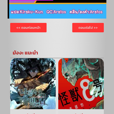
<< ตอนก่อนหน้า
ตอนต่อไป >>
มังงะ แนะนำ