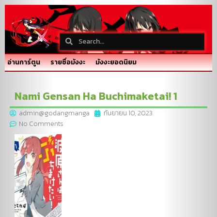
อ่านการ์ตูน
รายชื่อมังงะ
มังงะยอดนิยม
Nami Gensan Ha Buchimaketai! 1
admin@godangmanga
กันยายน 10, 2023
No Comments