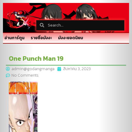
อ่านการ์ตูน
รายชื่อมังงะ
มังงะยอดนิยม
One Punch Man 19
admin@godangmanga
สิงหาคม 3, 2023
No Comments