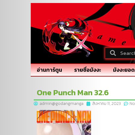
อ่านการ์ตูน
รายชื่อมังงะ
มังงะยอด
One Punch Man 32.6
admin@godangmanga
สิงหาคม 11, 2023
No