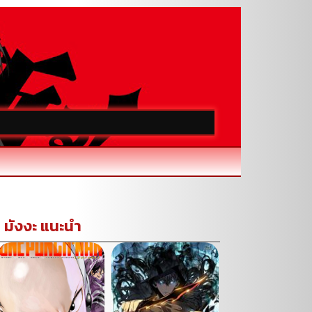
มังงะ แนะนำ