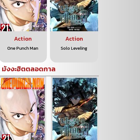
Action
Action
Action
One Punch Man
Solo Leveling
Kaiju No.8
มังงะฮิตตลอดกาล