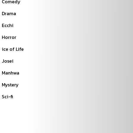
Comedy
Drama
Ecchi
Horror
ice of Life
Josei
Manhwa
Mystery
Sci-fi