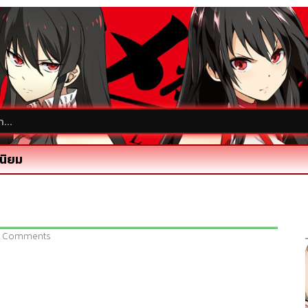
นิยม
 Comments