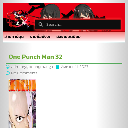
อ่านการ์ตูน
รายชื่อมังงะ
มังงะยอดนิยม
One Punch Man 32
admin@godangmanga
สิงหาคม 11, 2023
No Comments