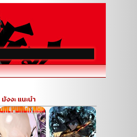
มังงะ แนะนำ