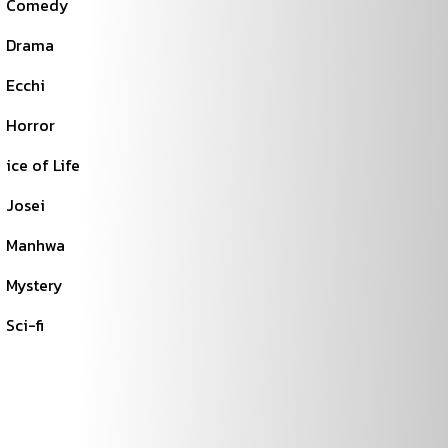
Comedy
Drama
Ecchi
Horror
ice of Life
Josei
Manhwa
Mystery
Sci-fi