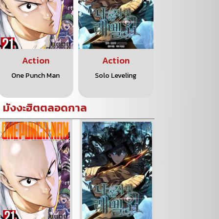
Action
Action
Action
One Punch Man
Solo Leveling
Kaiju No.8
มังงะฮิตตลอดกาล