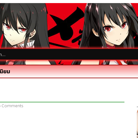
นิยม
o Comments