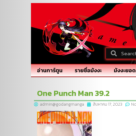
อ่านการ์ตูน
รายชื่อมังงะ
มังงะยอด
One Punch Man 39.2
admin@godangmanga
สิงหาคม 17, 2023
N