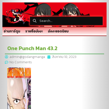
อ่านการ์ตูน
รายชื่อมังงะ
มังงะยอดนิยม
One Punch Man 43.2
admin@godangmanga
สิงหาคม 18, 2023
No Comments