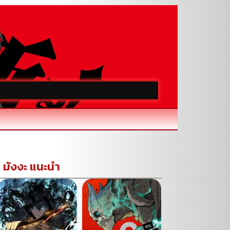
มังงะ แนะนำ