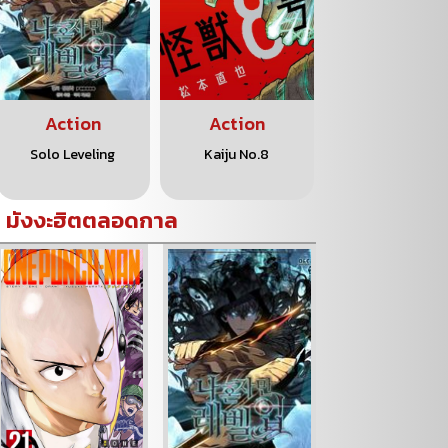
Action
Action
Action
Solo Leveling
Kaiju No.8
One Piece
มังงะฮิตตลอดกาล