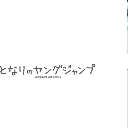
ยังไม่จบ
ยังไม่จบ
Action
n’t Save You To
King the Land
One Punch Man
t Proposed