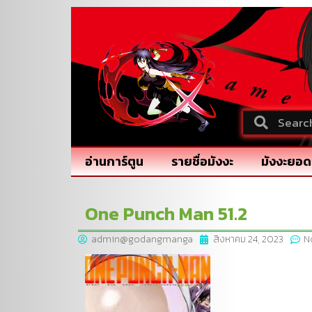
อ่านการ์ตูน
รายชื่อมังงะ
มังงะยอด
One Punch Man 51.2
admin@godangmanga
สิงหาคม 24, 2023
N