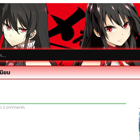
นิยม
o Comments