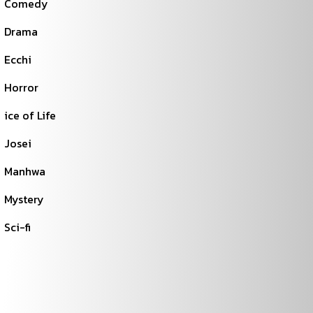
Comedy
Drama
Ecchi
Horror
ice of Life
Josei
Manhwa
Mystery
Sci-fi