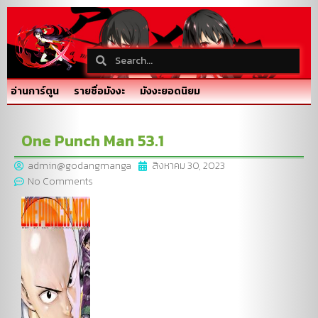
อ่านการ์ตูน
รายชื่อมังงะ
มังงะยอดนิยม
One Punch Man 53.1
admin@godangmanga
สิงหาคม 30, 2023
No Comments