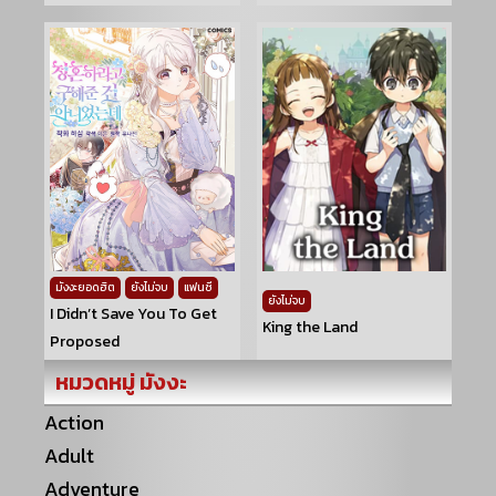
มังงะยอดฮิต
ยังไม่จบ
แฟนซี
ยังไม่จบ
I Didn’t Save You To Get
King the Land
Proposed
หมวดหมู่ มังงะ
Action
Adult
Adventure