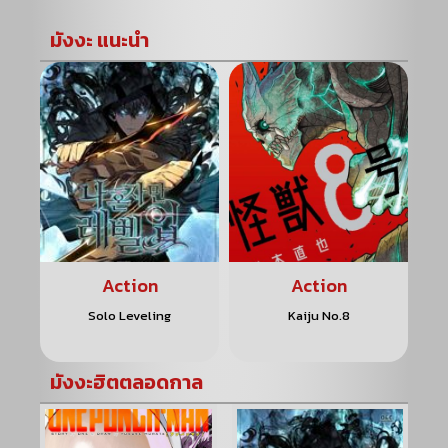
มังงะ แนะนำ
Action
Action
Solo Leveling
Kaiju No.8
มังงะฮิตตลอดกาล