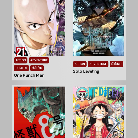
ACTION
ADVENTURE
ACTION
ADVENTURE
ยังไม่จบ
COMEDY
ยังไม่จบ
Solo Leveling
One Punch Man