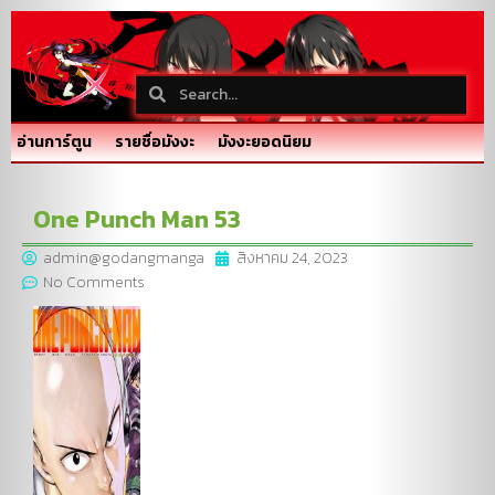
อ่านการ์ตูน
รายชื่อมังงะ
มังงะยอดนิยม
One Punch Man 53
admin@godangmanga
สิงหาคม 24, 2023
No Comments