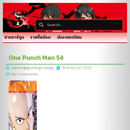
อ่านการ์ตูน
รายชื่อมังงะ
มังงะยอดนิยม
One Punch Man 54
admin@godangmanga
สิงหาคม 24, 2023
No Comments