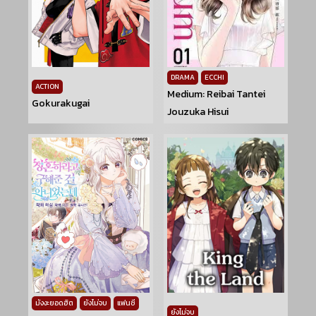
DRAMA
ECCHI
ACTION
Medium: Reibai Tantei
Gokurakugai
Jouzuka Hisui
มังงะยอดฮิต
ยังไม่จบ
แฟนซี
ยังไม่จบ