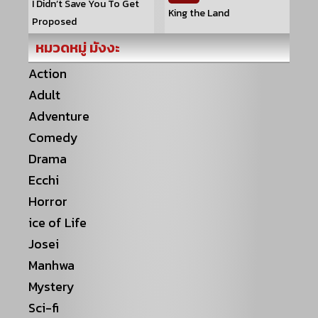
I Didn’t Save You To Get
King the Land
Proposed
หมวดหมู่ มังงะ
Action
Adult
Adventure
Comedy
Drama
Ecchi
Horror
ice of Life
Josei
Manhwa
Mystery
Sci-fi