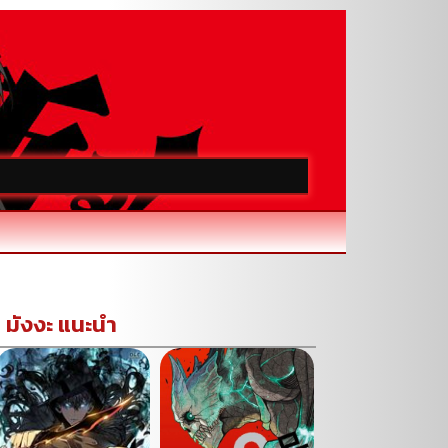
มังงะ แนะนำ