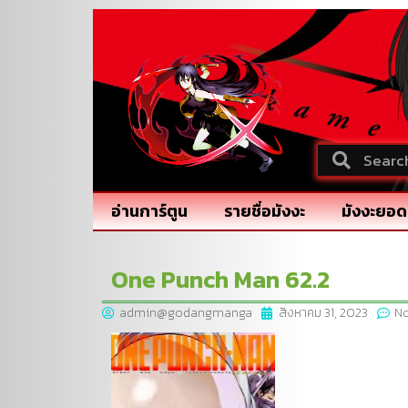
อ่านการ์ตูน
รายชื่อมังงะ
มังงะยอด
One Punch Man 62.2
admin@godangmanga
สิงหาคม 31, 2023
N