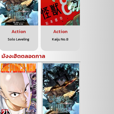
Action
Action
Action
Solo Leveling
Kaiju No.8
One Piece
มังงะฮิตตลอดกาล