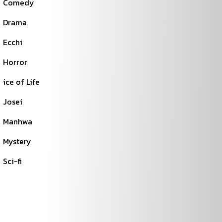
Comedy
Drama
Ecchi
Horror
ice of Life
Josei
Manhwa
Mystery
Sci-fi