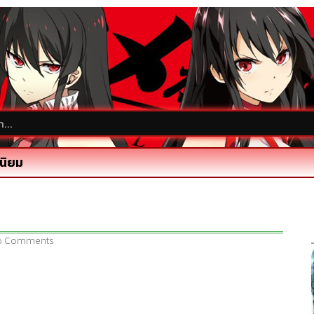
นิยม
o Comments