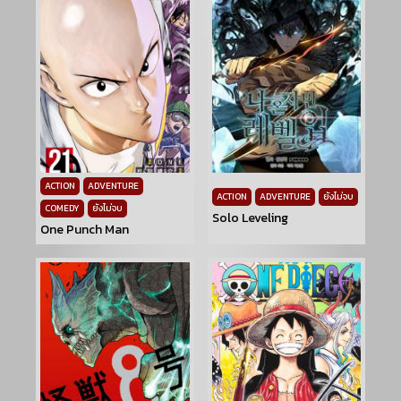
ACTION
ADVENTURE
ACTION
ADVENTURE
ยังไม่จบ
COMEDY
ยังไม่จบ
Solo Leveling
One Punch Man