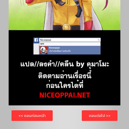
<< ตอนก่อนหน้า
ตอนต่อไป >>