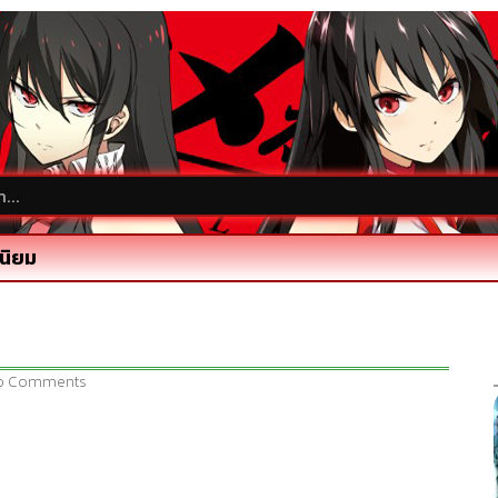
นิยม
o Comments