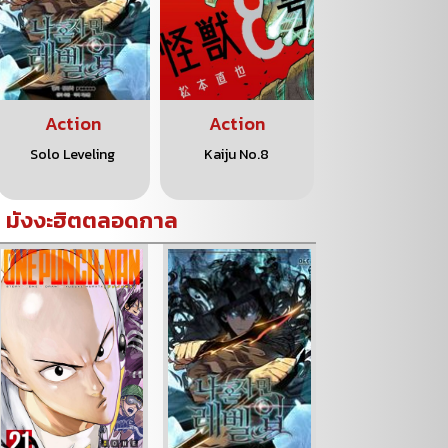
Action
Action
Action
Solo Leveling
Kaiju No.8
One Piece
มังงะฮิตตลอดกาล