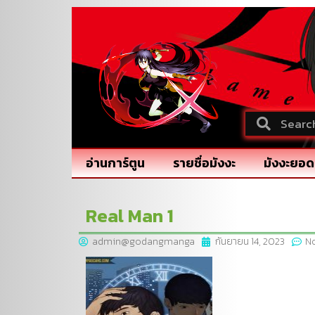
อ่านการ์ตูน
รายชื่อมังงะ
มังงะยอด
Real Man 1
admin@godangmanga
กันยายน 14, 2023
N