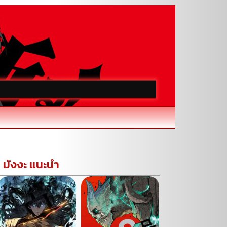
มังงะ แนะนำ