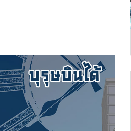
ยังไม่จบ
ยังไม่จบ
Action
n’t Save You To
King the Land
One Punch Man
t Proposed